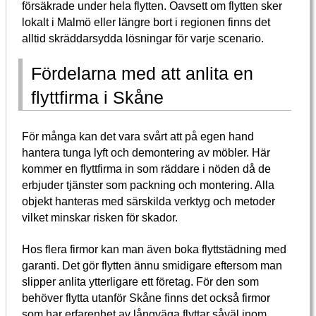
försäkrade under hela flytten. Oavsett om flytten sker
lokalt i Malmö eller längre bort i regionen finns det
alltid skräddarsydda lösningar för varje scenario.
Fördelarna med att anlita en
flyttfirma i Skåne
För många kan det vara svårt att på egen hand
hantera tunga lyft och demontering av möbler. Här
kommer en flyttfirma in som räddare i nöden då de
erbjuder tjänster som packning och montering. Alla
objekt hanteras med särskilda verktyg och metoder
vilket minskar risken för skador.
Hos flera firmor kan man även boka flyttstädning med
garanti. Det gör flytten ännu smidigare eftersom man
slipper anlita ytterligare ett företag. För den som
behöver flytta utanför Skåne finns det också firmor
som har erfarenhet av långväga flyttar såväl inom