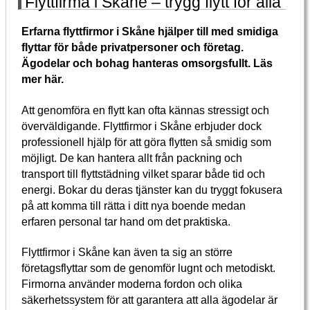
Flyttfirma i Skåne – trygg flytt för alla
Erfarna flyttfirmor i Skåne hjälper till med smidiga
flyttar för både privatpersoner och företag.
Ägodelar och bohag hanteras omsorgsfullt. Läs
mer här.
Att genomföra en flytt kan ofta kännas stressigt och
överväldigande. Flyttfirmor i Skåne erbjuder dock
professionell hjälp för att göra flytten så smidig som
möjligt. De kan hantera allt från packning och
transport till flyttstädning vilket sparar både tid och
energi. Bokar du deras tjänster kan du tryggt fokusera
på att komma till rätta i ditt nya boende medan
erfaren personal tar hand om det praktiska.
Flyttfirmor i Skåne kan även ta sig an större
företagsflyttar som de genomför lugnt och metodiskt.
Firmorna använder moderna fordon och olika
säkerhetssystem för att garantera att alla ägodelar är