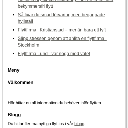
bekymmersfri flytt
Så fixar du smart förvaring med begagnade
hyllställ
Flyttfirma i Kristianstad – mer än bara ett lyft
Slipp stressen genom att anlita en flyttfirma i
Stockholm
Flyttfirma Lund - var noga med valet
Meny
Välkommen
Här hittar du all information du behöver inför flytten.
Blogg
Du hittar fler matnyttiga flyttips i vår
blogg
.