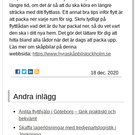
längre tid, om det är så att du ska köra en längre
sträcka med ditt flyttlass. Ett annat bra tips inför flytt är
att packa ner varje rum för sig. Skriv tydligt på
flyttlådan vad det är du har packat ner, så du vet vart
den ska i ditt nya hem. Det gör det lättare för dig att
hitta bland alla lådor när det är dags att packa upp.
Läs mer om skåpbilar på denna
webbsida:
https://www.hyraskåpbilstockholm.se
18 dec. 2020
Andra inlägg
Anlita flytthjälp i Göteborg – tänk praktiskt och
bekvämt
Skaffa lagerlösningar med tredjepartslogistik i
Jönköping