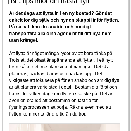
Bra tips inför din nästa flytt
Är det dags att flytta in i en ny bostad? Gör det
enkelt för dig själv och hyr en skåpbil inför flytten.
På så sätt kan du snabbt och smidigt
transportera alla dina ägodelar till ditt nya hem
utan krångel.
Att flytta är något många ryser av att bara tänka på.
Trots att det oftast är spännande att flytta till ett nytt
hem, så är det inte utan sina utmaningar. Det ska
planeras, packas, bäras och packas upp. Det
viktigaste att fokusera på för en snabb och smidig flytt
är att planera varje steg i detalj. Bestäm dig först och
främst för vilken dag som flytten ska ske på. Det är
även en bra idé att bestämma en fast tid för
flyttningsprocessen att börja. Räkna även med att
flytten kommer ta längre tid än du tror.