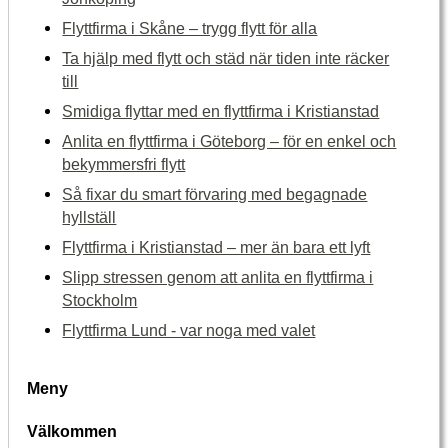
Flyttfirma i Skåne – trygg flytt för alla
Ta hjälp med flytt och städ när tiden inte räcker
till
Smidiga flyttar med en flyttfirma i Kristianstad
Anlita en flyttfirma i Göteborg – för en enkel och
bekymmersfri flytt
Så fixar du smart förvaring med begagnade
hyllställ
Flyttfirma i Kristianstad – mer än bara ett lyft
Slipp stressen genom att anlita en flyttfirma i
Stockholm
Flyttfirma Lund - var noga med valet
Meny
Välkommen