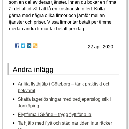
som en del av deras tjänster. Innan du bokar en firma
är det alltid värt att få en kostnadsfri offert. Kolla
gärna med några olika firmor och jämför mellan
tjänster och priser. Vissa firmor tar betalt per timme,
medan andra firmor tar betalt per dag.
22 apr. 2020
Andra inlägg
Anlita flytthjälp i Göteborg – tänk praktiskt och
bekvämt
Skaffa lagerlösningar med tredjepartslogistik i
Jönköping
Flyttfirma i Skåne – trygg flytt för alla
Ta hjälp med flytt och städ när tiden inte räcker