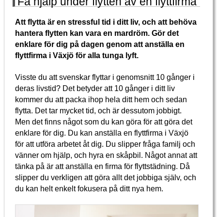
Få hjälp under flytten av en flyttfirma
Att flytta är en stressful tid i ditt liv, och att behöva
hantera flytten kan vara en mardröm. Gör det
enklare för dig på dagen genom att anställa en
flyttfirma i Växjö för alla tunga lyft.
Visste du att svenskar flyttar i genomsnitt 10 gånger i
deras livstid? Det betyder att 10 gånger i ditt liv
kommer du att packa ihop hela ditt hem och sedan
flytta. Det tar mycket tid, och är dessutom jobbigt.
Men det finns något som du kan göra för att göra det
enklare för dig. Du kan anställa en flyttfirma i Växjö
för att utföra arbetet åt dig. Du slipper fråga familj och
vänner om hjälp, och hyra en skåpbil. Något annat att
tänka på är att anställa en firma för flyttstädning. Då
slipper du verkligen att göra allt det jobbiga själv, och
du kan helt enkelt fokusera på ditt nya hem.