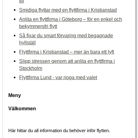
till
Smidiga flyttar med en flyttfirma i Kristianstad
Anlita en flyttfirma i Göteborg – för en enkel och
bekymmersfri flytt
Så fixar du smart förvaring med begagnade
hyllställ
Flyttfirma i Kristianstad – mer än bara ett lyft
Slipp stressen genom att anlita en flyttfirma i
Stockholm
Flyttfirma Lund - var noga med valet
Meny
Välkommen
Här hittar du all information du behöver inför flytten.