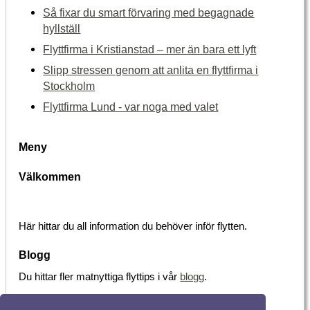
Så fixar du smart förvaring med begagnade
hyllställ
Flyttfirma i Kristianstad – mer än bara ett lyft
Slipp stressen genom att anlita en flyttfirma i
Stockholm
Flyttfirma Lund - var noga med valet
Meny
Välkommen
Här hittar du all information du behöver inför flytten.
Blogg
Du hittar fler matnyttiga flyttips i vår
blogg
.