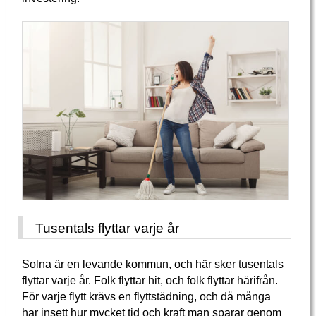
Tusentals flyttar varje år
Solna är en levande kommun, och här sker tusentals
flyttar varje år. Folk flyttar hit, och folk flyttar härifrån.
För varje flytt krävs en flyttstädning, och då många
har insett hur mycket tid och kraft man sparar genom