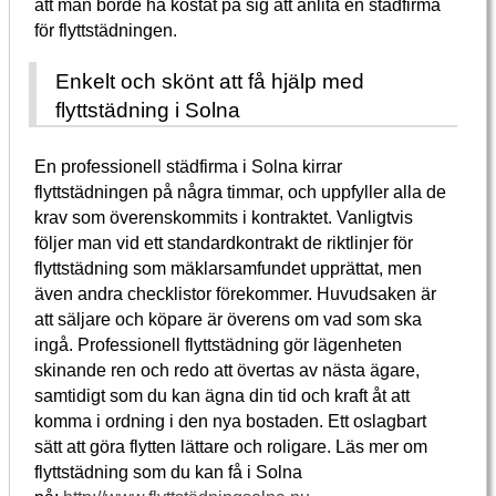
att man borde ha kostat på sig att anlita en städfirma
för flyttstädningen.
Enkelt och skönt att få hjälp med
flyttstädning i Solna
En professionell städfirma i Solna kirrar
flyttstädningen på några timmar, och uppfyller alla de
krav som överenskommits i kontraktet. Vanligtvis
följer man vid ett standardkontrakt de riktlinjer för
flyttstädning som mäklarsamfundet upprättat, men
även andra checklistor förekommer. Huvudsaken är
att säljare och köpare är överens om vad som ska
ingå. Professionell flyttstädning gör lägenheten
skinande ren och redo att övertas av nästa ägare,
samtidigt som du kan ägna din tid och kraft åt att
komma i ordning i den nya bostaden. Ett oslagbart
sätt att göra flytten lättare och roligare. Läs mer om
flyttstädning som du kan få i Solna