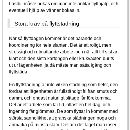
Lastbil måste bokas om man inte anlitar flytthjälp, och
eventuell hjälp av vänner bokas in.
Stora krav på flyttstädning
När så flyttdagen kommer är det bärande och
koordinering för hela slanten. Det är ett roligt, men
stressigt och utmattande arbete, och när allt till sist är
klart och den sista kartongen eller krukväxten burits
ut ur lägenheten, ja då måste man sätta igång och
flyttstäda.
En flyttstädning är inte vilken städning som helst, den
fordrar att lägenheten är fullständigt fri från smuts och
damm, och endast naturligt slitage får förekomma.
Det är ett arbete som tar tid, oftast en hel dag, och
ingenting får glömmas. De som flyttar in kommer med
största sannolikhet att granska städningen noga och
anmärka på minsta slarv. Det är i det läget man inser