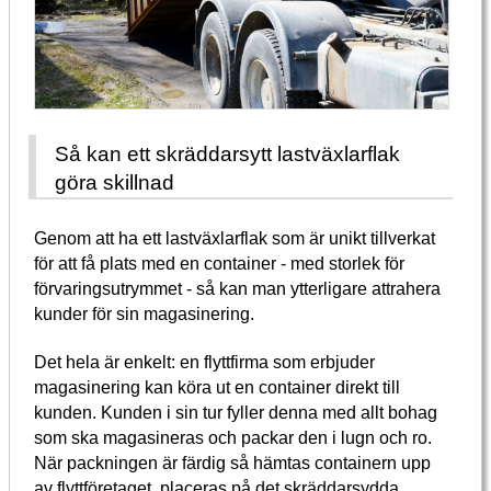
Så kan ett skräddarsytt lastväxlarflak
göra skillnad
Genom att ha ett lastväxlarflak som är unikt tillverkat
för att få plats med en container - med storlek för
förvaringsutrymmet - så kan man ytterligare attrahera
kunder för sin magasinering.
Det hela är enkelt: en flyttfirma som erbjuder
magasinering kan köra ut en container direkt till
kunden. Kunden i sin tur fyller denna med allt bohag
som ska magasineras och packar den i lugn och ro.
När packningen är färdig så hämtas containern upp
av flyttföretaget, placeras på det skräddarsydda