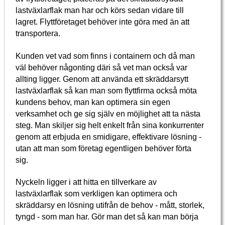
lastväxlarflak man har och körs sedan vidare till
lagret. Flyttföretaget behöver inte göra med än att
transportera.
Kunden vet vad som finns i containern och då man
väl behöver någonting däri så vet man också var
allting ligger. Genom att använda ett skräddarsytt
lastväxlarflak så kan man som flyttfirma också möta
kundens behov, man kan optimera sin egen
verksamhet och ge sig själv en möjlighet att ta nästa
steg. Man skiljer sig helt enkelt från sina konkurrenter
genom att erbjuda en smidigare, effektivare lösning -
utan att man som företag egentligen behöver förta
sig.
Nyckeln ligger i att hitta en tillverkare av
lastväxlarflak som verkligen kan optimera och
skräddarsy en lösning utifrån de behov - mått, storlek,
tyngd - som man har. Gör man det så kan man börja