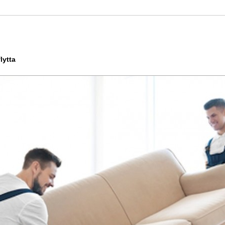
lytta