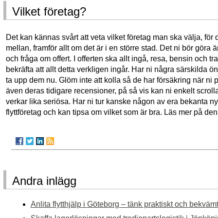
Vilket företag?
Det kan kännas svårt att veta vilket företag man ska välja, för 
mellan, framför allt om det är i en större stad. Det ni bör göra ä
och fråga om offert. I offerten ska allt ingå, resa, bensin och t
bekräfta att allt detta verkligen ingår. Har ni några särskilda 
ta upp dem nu. Glöm inte att kolla så de har försäkring när ni
även deras tidigare recensioner, på så vis kan ni enkelt scrol
verkar lika seriösa. Har ni tur kanske någon av era bekanta ny
flyttföretag och kan tipsa om vilket som är bra. Läs mer på d
Andra inlägg
Anlita flytthjälp i Göteborg – tänk praktiskt och bekväm