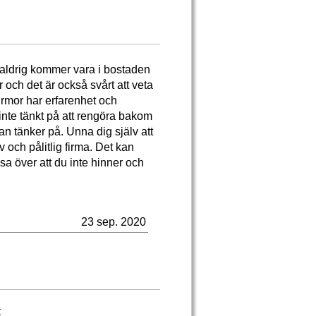
an aldrig kommer vara i bostaden
 och det är också svårt att veta
irmor har erfarenhet och
nte tänkt på att rengöra bakom
n tänker på. Unna dig själv att
iv och pålitlig firma. Det kan
sa över att du inte hinner och
23 sep. 2020
t