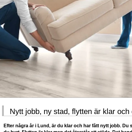
Nytt jobb, ny stad, flytten är klar oc
Efter några år i Lund, är du klar och har fått nytt jobb. Du