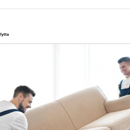
lytta