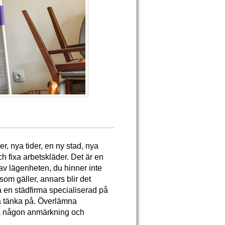
r, nya tider, en ny stad, nya
 fixa arbetskläder. Det är en
v lägenheten, du hinner inte
som gäller, annars blir det
a en städfirma specialiserad på
a tänka på. Överlämna
stå någon anmärkning och