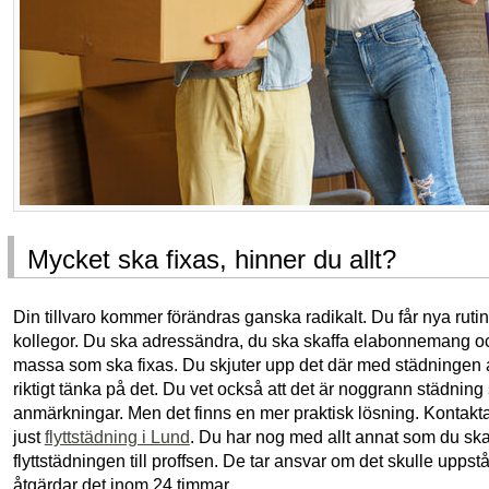
Mycket ska fixas, hinner du allt?
Din tillvaro kommer förändras ganska radikalt. Du får nya rutine
kollegor. Du ska adressändra, du ska skaffa elabonnemang och
massa som ska fixas. Du skjuter upp det där med städningen a
riktigt tänka på det. Du vet också att det är noggrann städning 
anmärkningar. Men det finns en mer praktisk lösning. Kontakt
just
flyttstädning i Lund
. Du har nog med allt annat som du sk
flyttstädningen till proffsen. De tar ansvar om det skulle upp
åtgärdar det inom 24 timmar.