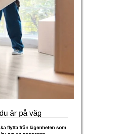
h du är på väg
 ska flytta från lägenheten som