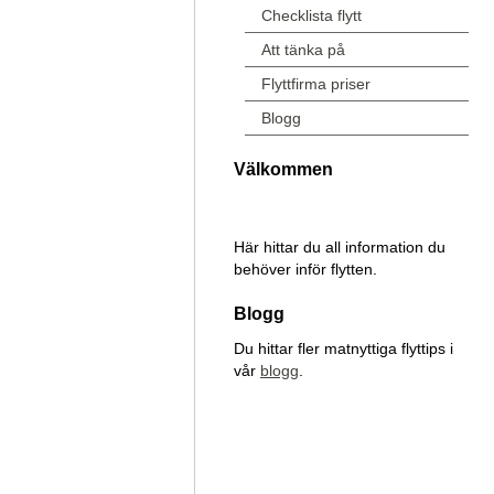
Checklista flytt
Att tänka på
Flyttfirma priser
Blogg
Välkommen
Här hittar du all information du
behöver inför flytten.
Blogg
Du hittar fler matnyttiga flyttips i
vår
blogg
.