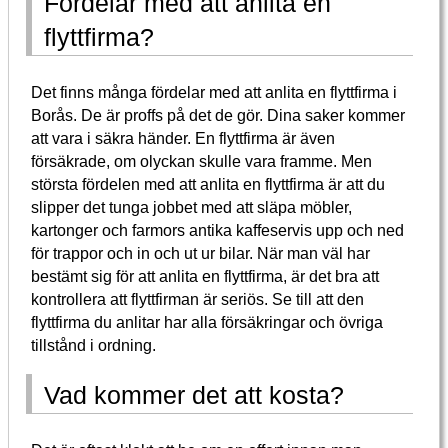
Fördelar med att anlita en
flyttfirma?
Det finns många fördelar med att anlita en flyttfirma i
Borås. De är proffs på det de gör. Dina saker kommer
att vara i säkra händer. En flyttfirma är även
försäkrade, om olyckan skulle vara framme. Men
största fördelen med att anlita en flyttfirma är att du
slipper det tunga jobbet med att släpa möbler,
kartonger och farmors antika kaffeservis upp och ned
för trappor och in och ut ur bilar. När man väl har
bestämt sig för att anlita en flyttfirma, är det bra att
kontrollera att flyttfirman är seriös. Se till att den
flyttfirma du anlitar har alla försäkringar och övriga
tillstånd i ordning.
Vad kommer det att kosta?