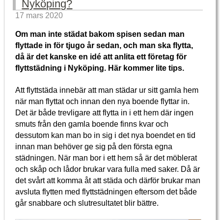
Nyköping?
17 mars 2020
Om man inte städat bakom spisen sedan man
flyttade in för tjugo år sedan, och man ska flytta,
då är det kanske en idé att anlita ett företag för
flyttstädning i Nyköping. Här kommer lite tips.
Att flyttstäda innebär att man städar ur sitt gamla hem
när man flyttat och innan den nya boende flyttar in.
Det är både trevligare att flytta in i ett hem där ingen
smuts från den gamla boende finns kvar och
dessutom kan man bo in sig i det nya boendet en tid
innan man behöver ge sig på den första egna
städningen. När man bor i ett hem så är det möblerat
och skåp och lådor brukar vara fulla med saker. Då är
det svårt att komma åt att städa och därför brukar man
avsluta flytten med flyttstädningen eftersom det både
går snabbare och slutresultatet blir bättre.