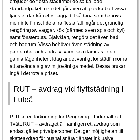
erbjuder de flesta städfirmor de så kallade
standardpaket men det går även att plocka bort vissa
tjänster därifrån eller lägga till sådana som behövs
men inte finns. I de allra flesta fall ingår det grundlig
rengöring av väggar, kök (därmed även spis och kyl)
samt fönsterputs. Självklart, rengörs det även bad
och badrum. Vissa behöver även städning av
garderober och andra vitvaror som lämnas i den
gamla lägenheten. Idag är det vanligt för städfirmorna
att använda sig av miljövänliga medel. Dessa brukar
ingå i det totala priset.
RUT – avdrag vid flyttstädning i
Luleå
RUT är en förkortning för Rengöring, Underhåll och
Tvätt. RUT – avdraget är nämligen ett avdrag som
endast gäller privatpersoner. Det ger möjligheten till
skatteavdrag för hushållsnära tjänster inklusive