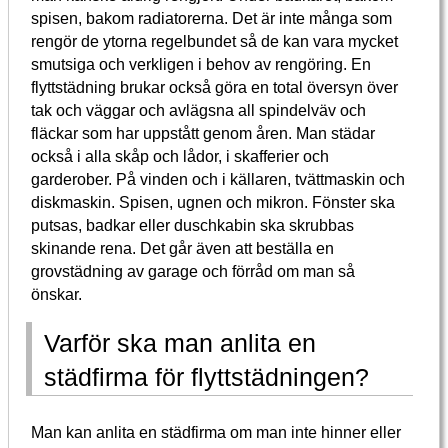
spisen, bakom radiatorerna. Det är inte många som
rengör de ytorna regelbundet så de kan vara mycket
smutsiga och verkligen i behov av rengöring. En
flyttstädning brukar också göra en total översyn över
tak och väggar och avlägsna all spindelväv och
fläckar som har uppstått genom åren. Man städar
också i alla skåp och lådor, i skafferier och
garderober. På vinden och i källaren, tvättmaskin och
diskmaskin. Spisen, ugnen och mikron. Fönster ska
putsas, badkar eller duschkabin ska skrubbas
skinande rena. Det går även att beställa en
grovstädning av garage och förråd om man så
önskar.
Varför ska man anlita en
städfirma för flyttstädningen?
Man kan anlita en städfirma om man inte hinner eller