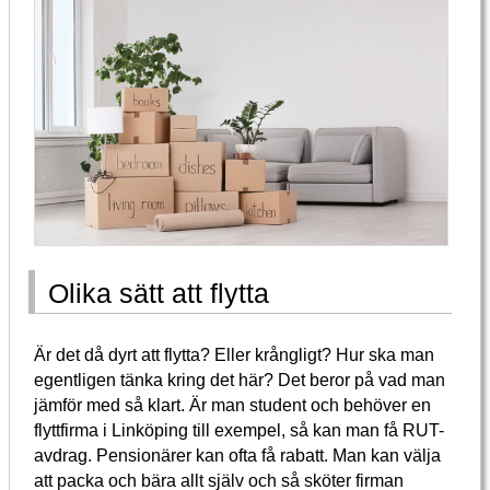
Olika sätt att flytta
Är det då dyrt att flytta? Eller krångligt? Hur ska man
egentligen tänka kring det här? Det beror på vad man
jämför med så klart. Är man student och behöver en
flyttfirma i Linköping till exempel, så kan man få RUT-
avdrag. Pensionärer kan ofta få rabatt. Man kan välja
att packa och bära allt själv och så sköter firman