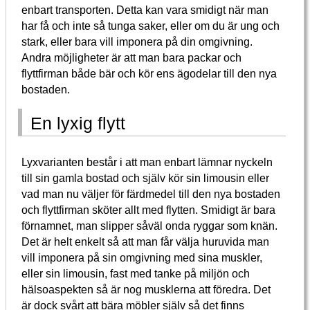
enbart transporten. Detta kan vara smidigt när man
har få och inte så tunga saker, eller om du är ung och
stark, eller bara vill imponera på din omgivning.
Andra möjligheter är att man bara packar och
flyttfirman både bär och kör ens ägodelar till den nya
bostaden.
En lyxig flytt
Lyxvarianten består i att man enbart lämnar nyckeln
till sin gamla bostad och själv kör sin limousin eller
vad man nu väljer för färdmedel till den nya bostaden
och flyttfirman sköter allt med flytten. Smidigt är bara
förnamnet, man slipper såväl onda ryggar som knän.
Det är helt enkelt så att man får välja huruvida man
vill imponera på sin omgivning med sina muskler,
eller sin limousin, fast med tanke på miljön och
hälsoaspekten så är nog musklerna att föredra. Det
är dock svårt att bära möbler själv så det finns