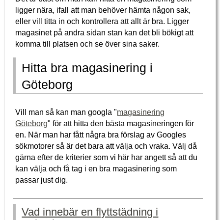
ligger nära, ifall att man behöver hämta någon sak,
eller vill titta in och kontrollera att allt är bra. Ligger
magasinet på andra sidan stan kan det bli bökigt att
komma till platsen och se över sina saker.
Hitta bra magasinering i
Göteborg
Vill man så kan man googla "
magasinering
Göteborg
" för att hitta den bästa magasineringen för
en. När man har fått några bra förslag av Googles
sökmotorer så är det bara att välja och vraka. Välj då
gärna efter de kriterier som vi här har angett så att du
kan välja och få tag i en bra magasinering som
passar just dig.
Vad innebär en flyttstädning i