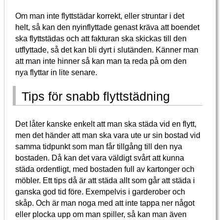
Om man inte flyttstädar korrekt, eller struntar i det
helt, så kan den nyinflyttade genast kräva att boendet
ska flyttstädas och att fakturan ska skickas till den
utflyttade, så det kan bli dyrt i slutänden. Känner man
att man inte hinner så kan man ta reda på om den
nya flyttar in lite senare.
Tips för snabb flyttstädning
Det låter kanske enkelt att man ska städa vid en flytt,
men det händer att man ska vara ute ur sin bostad vid
samma tidpunkt som man får tillgång till den nya
bostaden. Då kan det vara väldigt svårt att kunna
städa ordentligt, med bostaden full av kartonger och
möbler. Ett tips då är att städa allt som går att städa i
ganska god tid före. Exempelvis i garderober och
skåp. Och är man noga med att inte tappa ner något
eller plocka upp om man spiller, så kan man även