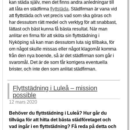
kan städa själv, men det finns andra anledningar till
att låta en städfirma
flyttstäda
. Städfirman är vana vid
att flyttstäda och vet precis vad som ska göras och
har dessutom rätt medel och verktyg för att snabbast,
lättast och bäst kunna få bästa resultat. När man
anlitar en firma för att sköta sin flyttstädning i
Nyköping så kan man dessutom luta sig tillbaka, för
om något skulle missas eller något klagomål komma
från den nya boende, så är det städfirman som går i
svaromål. Det är de som får korrigera eventuella
brister, och inte den som anlitat städfirman.
Flyttstädning i Luleå – mission
possible
12 mars 2020
Behöver du flyttstädning i Luleå? Hur går du
tillväga för att hitta det bästa städföretaget och
vad ingår i en flyttstädning? Få reda på detta och