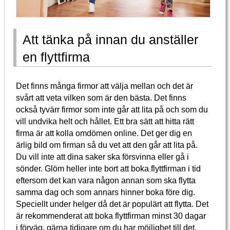
Att tänka på innan du anställer
en flyttfirma
Det finns många firmor att välja mellan och det är
svårt att veta vilken som är den bästa. Det finns
också tyvärr firmor som inte går att lita på och som du
vill undvika helt och hållet. Ett bra sätt att hitta rätt
firma är att kolla omdömen online. Det ger dig en
ärlig bild om firman så du vet att den går att lita på.
Du vill inte att dina saker ska försvinna eller gå i
sönder. Glöm heller inte bort att boka flyttfirman i tid
eftersom det kan vara någon annan som ska flytta
samma dag och som annars hinner boka före dig.
Speciellt under helger då det är populärt att flytta. Det
är rekommenderat att boka flyttfirman minst 30 dagar
i förväg, gärna tidigare om du har möjlighet till det.