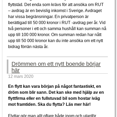
flyttstäd. Det enda som krävs för att ansöka om RUT
– avdrag är en bevislig inkomst i Sverige. Avdraget
har vissa begränsningar. En privatperson är
berättigad till 50 000 kronor i RUT -avdrag per år. Vid
två personer i ett och samma hushåll kan summan nå
upp till 100 000 kronor. Om summan redan har nått
upp till 50 000 kronor kan du inte ansöka om ett nytt
bidrag förrän nästa år.
Drömmen om ett nytt boende börjar
här
12 mars 2020
En flytt kan vara början på något fantastiskt, en
dröm som blir sann. Det kan ske med hjälp av en
flyttfirma eller en fullstuvad bil som hostar iväg
mot framtiden. Ska du flytta? Läs mer här!
Flyttar gör man allt oftare både inom och utanför