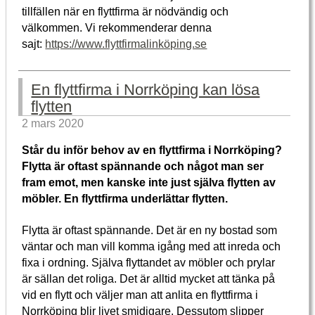
tillfällen när en flyttfirma är nödvändig och
välkommen. Vi rekommenderar denna
sajt:
https://www.flyttfirmalinköping.se
En flyttfirma i Norrköping kan lösa
flytten
2 mars 2020
Står du inför behov av en flyttfirma i Norrköping?
Flytta är oftast spännande och något man ser
fram emot, men kanske inte just själva flytten av
möbler. En flyttfirma underlättar flytten.
Flytta är oftast spännande. Det är en ny bostad som
väntar och man vill komma igång med att inreda och
fixa i ordning. Själva flyttandet av möbler och prylar
är sällan det roliga. Det är alltid mycket att tänka på
vid en flytt och väljer man att anlita en flyttfirma i
Norrköping blir livet smidigare. Dessutom slipper