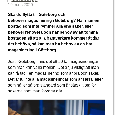
19 mars 2020
Ska du flytta till Göteborg och
behöver magasinering i Göteborg? Har man en
bostad som inte rymmer alla ens saker, eller
behöver renovera och har behov av att tömma
bostaden så att alla hantverkare kommer åt där
det behövs, så kan man ha behov av en bra
magasinering i Göteborg.
Just i Göteborg finns det ett 50-tal magasineringar
som man kan välja mellan. Det är ju viktigt att man
kan få tag i en magasinering som är bra och säker.
Det är ju inte alla magasineringar som är säkra, eller
som håller så bra standard som är särskilt bra för
sakerna som man förvarar där.