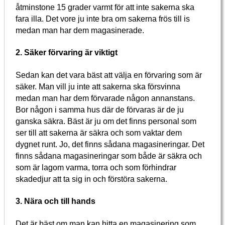
åtminstone 15 grader varmt för att inte sakerna ska
fara illa. Det vore ju inte bra om sakerna frös till is
medan man har dem magasinerade.
2. Säker förvaring är viktigt
Sedan kan det vara bäst att välja en förvaring som är
säker. Man vill ju inte att sakerna ska försvinna
medan man har dem förvarade någon annanstans.
Bor någon i samma hus där de förvaras är de ju
ganska säkra. Bäst är ju om det finns personal som
ser till att sakerna är säkra och som vaktar dem
dygnet runt. Jo, det finns sådana magasineringar. Det
finns sådana magasineringar som både är säkra och
som är lagom varma, torra och som förhindrar
skadedjur att ta sig in och förstöra sakerna.
3. Nära och till hands
Det är bäst om man kan hitta en magasinering som