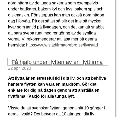
göra några av de tunga sakerna som exempelvis
under badkaret, bakom kyl och frys, bakom spis och
diskmaskin. Fönsterputs kan man också göra någon
dag i förväg. På det sättet så blir det inte så mycket
kvar som tar tid på flyttdagen, och det kan gå snabbt
att bara svepa runt med rengöring av de synliga
ytorna. Vi rekommenderar att läsa mer på denna
hemsida:
https://www.städfirmaörebro.se/flyttstad
Få hjälp under flytten av en flyttfirma
22 apr. 2020
Att flytta är en stressful tid i ditt liv, och att behöva
hantera flytten kan vara en mardröm. Gör det
enklare för dig på dagen genom att anställa en
flyttfirma i Växjö för alla tunga lyft.
Visste du att svenskar flyttar i genomsnitt 10 gånger i
deras livstid? Det betyder att 10 gånger i ditt liv